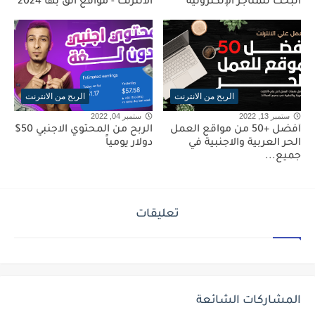
البحث للمتاجر الإلكترونية
الانترنت - مواقع اثق بها 2024
الربح من الانترنت
الربح من الانترنت
ستمبر 13, 2022
ستمبر 04, 2022
أفضل +50 من مواقع العمل
الربح من المحتوي الاجنبي 50$
الحر العربية والاجنبية في
دولار يومياً
جميع...
تعليقات
المشاركات الشائعة