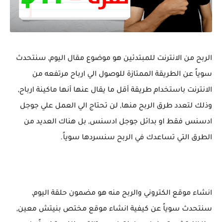
الربح من الانترنت للمبتدئين هو موضوع مقال اليوم, سنتحدث
سوياً عن الطريقة الممتازة للوصول الي ارباح مرتفعه من
الانترنت باستخدام طريقة أقل ما يقال عنها أنها ماكينة ارباح,
وذلك لتعدد طرق الربح منها, لن تحتاج الي العمل علي جوجل
ادسنس فقط او بدائل جوجل ادسنس, بل هناك العديد من
الطرق التي تساعدك في الربح سنسردها سوياً.
انشاء موقع الكتروني والربح منه هو مضمون حلقة اليوم,
سنتحدث سوياً عن كيفية انشاء موقع مختص بنيتش معين,