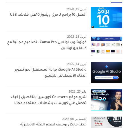
أبريل 19, 2020
أفضل 10 برامج لـ حرق ويندوز 10علي فلاشه USB
أبريل 18, 2022
فوتوشوب اونلاين Canva Pro - تصاميم مجانية مع
كانفا برو اونلاين
أبريل 14, 2025
Google AI Studio: بوابة المستقبل نحو تطوير
الذكاء الاصطناعي للجميع
مايو 23, 2022
شرح موقع Coursera كورسيرا بالتفصيل | كيف
تحصل علي كورسات بشهادات معتمده مجانا
أغسطس 08, 2020
خطة مايكل يوسف لتعلم اللغة الانجليزية