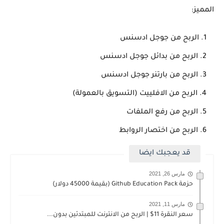
المميز:
الربح من جوجل ادسنس
الربح من بدائل جوجل ادسنس
الربح من بارتنر جوجل ادسنس
الربح من الافلييت (التسويق بالعمولة)
الربح من رفع الملفات
الربح من اختصار الروابط
قد يعجبك ايضا
مارس 26, 2021
حزمة Github Education Pack (بقيمة 45000 دولار)
مارس 11, 2021
سعر النقرة 11$ | الربح من الانترنت للمبتدئين بدون...