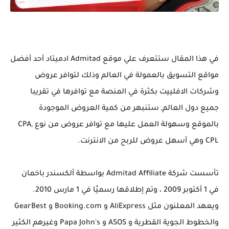
في هذا المقال ستتعرف علي موقع Admitad ادميتاد أحد أفضل
مواقع التسويق بالعمولة في العالم وذلك لتوافر عروض
وشركات الافلييت بكثرة في المنصة مع توافرها في تقريبا
جميع دول العالم, ستنبهر من كمية العروض الموجودة
بالموقع وسهولة العمل عليها مع توافر عروض من نوع CPA,
CPL وهي أسهل عروض للربح من الانترنت.
تأسست شركة Admitad Affiliate بواسطة ألكسندر باخمان
في 1 أكتوبر 2009 ، وتم إطلاقها رسميًا في 1 مارس 2010.
ويعهد المعلنون مثل AliExpress و Booking.com و GearBest
والخطوط الجوية القطرية و ASOS و Papa John's وغيرهم الكثير