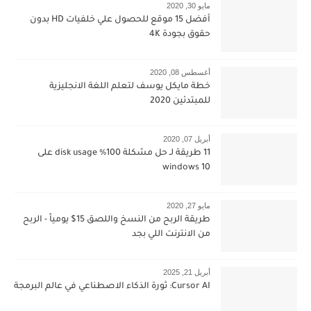
مايو 30, 2020
أفضل 15 موقع للحصول علي خلفيات HD بدون
حقوق بجودة 4K
أغسطس 08, 2020
خطة مايكل يوسف لتعلم اللغة الانجليزية
للمبتدئين 2020
أبريل 07, 2020
11 طريقة لـ حل مشكلة 100% disk usage على
windows 10
مايو 27, 2020
طريقة الربح من النسخ واللصق 15$ يومياً - الربح
من الانترنت اللي بجد
أبريل 21, 2025
Cursor AI: ثورة الذكاء الاصطناعي في عالم البرمجة