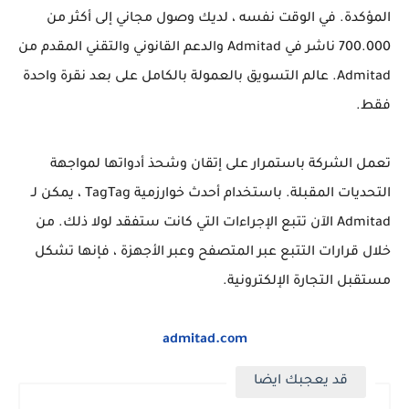
المؤكدة. في الوقت نفسه ، لديك وصول مجاني إلى أكثر من
700.000 ناشر في Admitad والدعم القانوني والتقني المقدم من
Admitad. عالم التسويق بالعمولة بالكامل على بعد نقرة واحدة
فقط.
تعمل الشركة باستمرار على إتقان وشحذ أدواتها لمواجهة
التحديات المقبلة. باستخدام أحدث خوارزمية TagTag ، يمكن لـ
Admitad الآن تتبع الإجراءات التي كانت ستفقد لولا ذلك. من
خلال قرارات التتبع عبر المتصفح وعبر الأجهزة ، فإنها تشكل
مستقبل التجارة الإلكترونية.
admitad.com
قد يعجبك ايضا