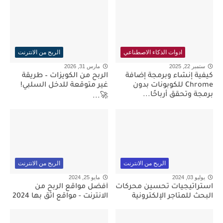
ادوات الذكاء الاصطناعي
الربح من الانترنت
ستمبر 22, 2025
مارس 31, 2026
كيفية إنشاء وبرمجة إضافة
الربح من الكويزات – طريقة
Chrome للكوبونات بدون
غير متوقعة للدخل السلبي!
برمجة وتحقق أرباحًا...
🚀...
الربح من الانترنت
الربح من الانترنت
يوليو 03, 2024
مايو 25, 2024
استراتيجيات تحسين محركات
أفضل مواقع الربح من
البحث للمتاجر الإلكترونية
الانترنت - مواقع اثق بها 2024