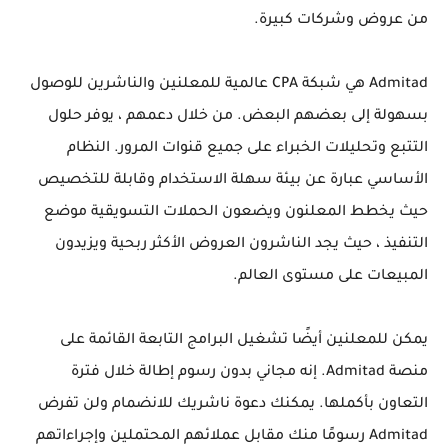
من عروض وشركات كبيرة.
Admitad هي شبكة CPA عالمية للمعلنين والناشرين للوصول
بسهولة إلى بعضهم البعض. من خلال دعمهم ، يوفر حلول
التتبع وتحليلات الخبراء على جميع قنوات المرور. النظام
الأساسي عبارة عن بيئة سهلة الاستخدام وقابلة للتخصيص
حيث يخطط المعلنون ويضعون الحملات التسويقية موضع
التنفيذ ، حيث يجد الناشرون العروض الأكثر ربحية ويزيدون
المبيعات على مستوى العالم.
يمكن للمعلنين أيضًا تشغيل البرامج التابعة القائمة على
منصة Admitad. إنه مجاني بدون رسوم إطالة خلال فترة
التعاون بأكملها. يمكنك دعوة ناشريك للانضمام ولن تفرض
Admitad رسومًا منك مقابل عملائهم المحتملين وإجراءاتهم