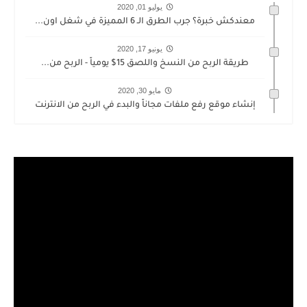
يوليو 01, 2020
معندكش خبرة؟ جرب الطرق الـ 6 المميزة في شغل اون...
يونيو 17, 2020
طريقة الربح من النسخ واللصق 15$ يومياً - الربح من...
مايو 30, 2020
إنشاء موقع رفع ملفات مجاناً والبدء في الربح من الانترنت