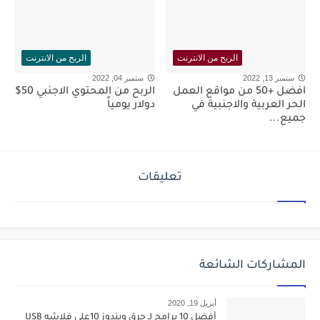
الربح من الانترنت
الربح من الانترنت
ستمبر 13, 2022
ستمبر 04, 2022
أفضل +50 من مواقع العمل
الربح من المحتوي الاجنبي 50$
الحر العربية والاجنبية في
دولار يومياً
جميع...
تعليقات
المشاركات الشائعة
أبريل 19, 2020
أفضل 10 برامج لـ حرق ويندوز 10علي فلاشه USB