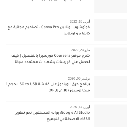
أبريل 18, 2022
فوتوشوب اونلاين Canva Pro - تصاميم مجانية مع
كانفا برو اونلاين
مايو 23, 2022
شرح موقع Coursera كورسيرا بالتفصيل | كيف
تحصل علي كورسات بشهادات معتمده مجانا
نوفمبر 05, 2020
برنامج حرق الويندوز على فلاشة ISO to USB بحجم 1
ميجا لويندوز (10, 7, 8, XP)
أبريل 14, 2025
Google AI Studio: بوابة المستقبل نحو تطوير
الذكاء الاصطناعي للجميع